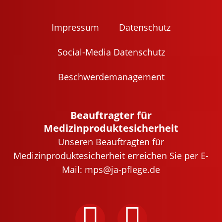
Impres­sum
Daten­schutz
Social-Media Daten­schutz
Beschwer­de­ma­nage­ment
Beauftragter für
Medizinproduktesicherheit
Unseren Beauftragten für
Medizinproduktesicherheit erreichen Sie per E-
Mail:
mps@ja-pflege.de