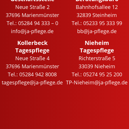
Neue Straße 2
Bahnhofsallee 12
37696 Marienmünster
32839 Steinheim
Tel.: 05284 94 333 – 0
Tel.: 05233 95 333 99
info@ja-pflege.de
bb@ja-pflege.de
Kollerbeck
Nieheim
Tagespflege
Tagespflege
Neue Straße 4
Richterstraße 5
37696 Marienmünster
33039 Nieheim
Tel.: 05284 942 8008
Tel.: 05274 95 25 200
tagespflege@ja-pflege.de
TP-Nieheim@ja-pflege.de