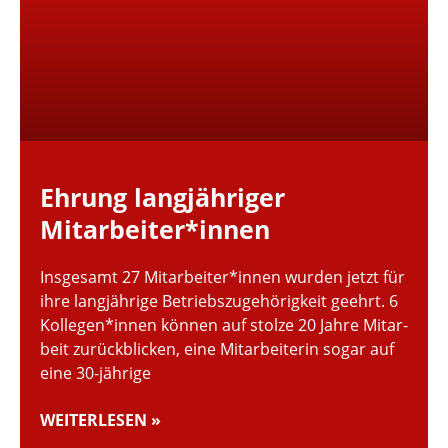
Ehrung lang­jäh­ri­ger
Mitarbeiter*innen
Insge­samt 27 Mitarbeiter*innen wurden jetzt für
ihre lang­jäh­rige Betriebs­zu­ge­hö­rig­keit geehrt. 6
Kollegen*innen können auf stolze 20 Jahre Mitar­
beit zurück­bli­cken, eine Mitar­bei­te­rin sogar auf
eine 30-jährige
WEITERLESEN »