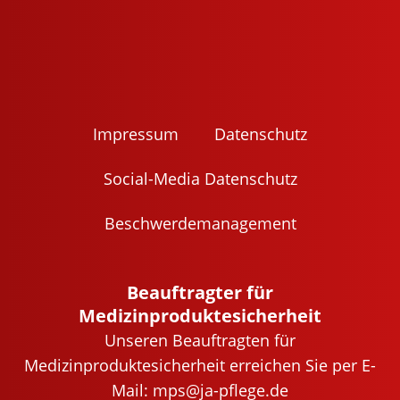
Impres­sum
Daten­schutz
Social-Media Daten­schutz
Beschwer­de­ma­nage­ment
Beauftragter für
Medizinproduktesicherheit
Unseren Beauftragten für
Medizinproduktesicherheit erreichen Sie per E-
Mail:
mps@ja-pflege.de