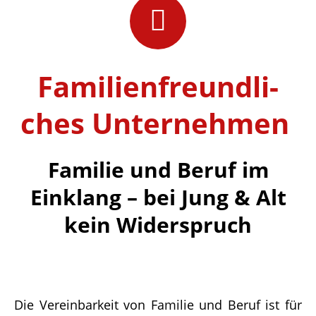
Fami­li­en­freund­li­
ches Unternehmen
Fami­lie und Beruf im
Einklang – bei Jung & Alt
kein Widerspruch
Die Verein­bar­keit von Fami­lie und Beruf ist für