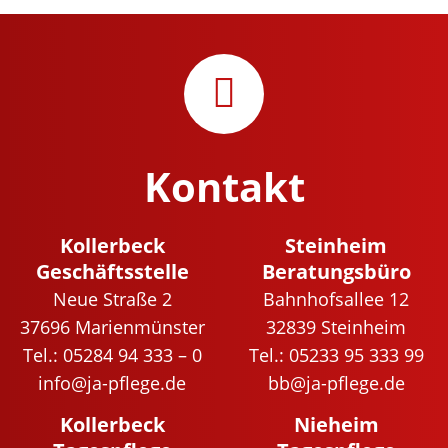
Kontakt
Kollerbeck
Steinheim
Geschäftsstelle
Beratungsbüro
Neue Straße 2
Bahnhofsallee 12
37696 Marienmünster
32839 Steinheim
Tel.: 05284 94 333 – 0
Tel.: 05233 95 333 99
info@ja-pflege.de
bb@ja-pflege.de
Kollerbeck
Nieheim