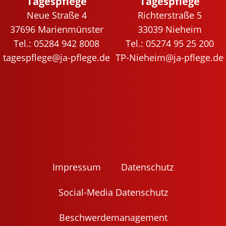
Tagespflege
Tagespflege
Neue Straße 4
Richterstraße 5
37696 Marienmünster
33039 Nieheim
Tel.: 05284 942 8008
Tel.: 05274 95 25 200
tagespflege@ja-pflege.de
TP-Nieheim@ja-pflege.de
Impres­sum
Daten­schutz
Social-Media Daten­schutz
Beschwer­de­ma­nage­ment