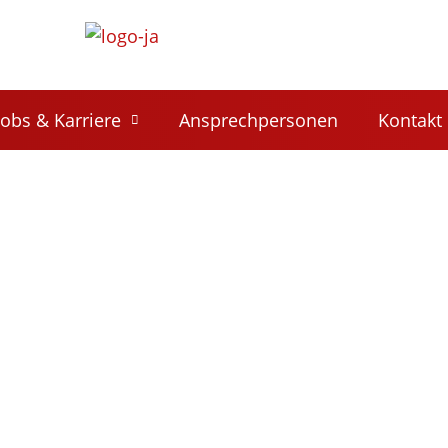
Jobs & Karriere
Ansprech­per­so­nen
Kontakt