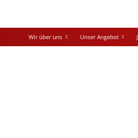
Wir über uns
Unser Ange­bot