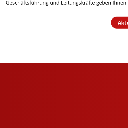
Geschäfts­füh­rung und Leitungs­kräfte geben Ihne
Akt